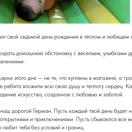
ил свой седьмой день рождения в тёплом и любящем 
оздать домашнюю обстановку с весельем, улыбками д
влениями.
рки этого дня — не те, что куплены в магазине, а тр
ые ребята вложили всю свою душу и теплоту сердец. К
дение искусства, созданное с любовью и заботой.
наш дорогой Герман. Пусть каждый твой день будет 
открытиями и приключениями. Пусть сбываются все м
то любит тебя без условий и границ.