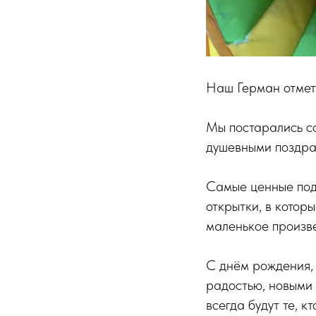
Наш Герман отмет
Мы постарались с
душевными поздра
Самые ценные пода
открытки, в котор
маленькое произве
С днём рождения, 
радостью, новыми 
всегда будут те, к