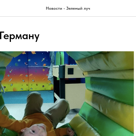
Новости - Зеленый луч
 Герману