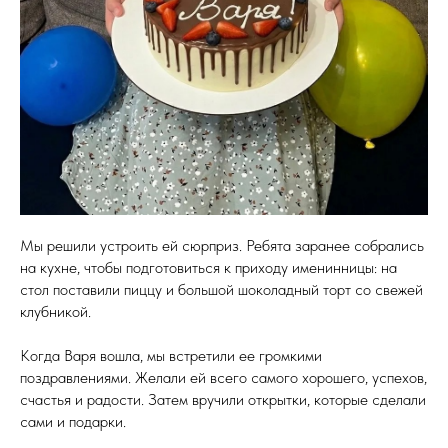
Мы решили устроить ей сюрприз. Ребята заранее собрались
на кухне, чтобы подготовиться к приходу именинницы: на
стол поставили пиццу и большой шоколадный торт со свежей
клубникой.
Когда Варя вошла, мы встретили ее громкими
поздравлениями. Желали ей всего самого хорошего, успехов,
счастья и радости. Затем вручили открытки, которые сделали
сами и подарки.